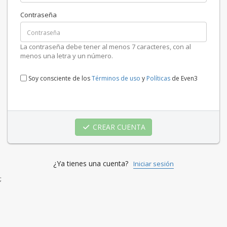
Contraseña
La contraseña debe tener al menos 7 caracteres, con al
menos una letra y un número.
Soy consciente de los
Términos de uso
y
Políticas
de Even3
CREAR CUENTA
¿Ya tienes una cuenta?
Iniciar sesión
;