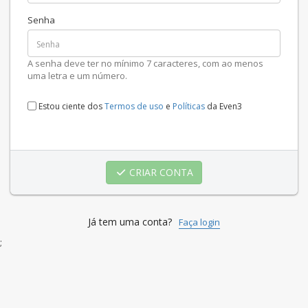
Senha
A senha deve ter no mínimo 7 caracteres, com ao menos
uma letra e um número.
Estou ciente dos
Termos de uso
e
Políticas
da Even3
CRIAR CONTA
Já tem uma conta?
Faça login
;