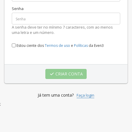
Senha
A senha deve ter no mínimo 7 caracteres, com ao menos
uma letra e um número.
Estou ciente dos
Termos de uso
e
Políticas
da Even3
CRIAR CONTA
Já tem uma conta?
Faça login
;