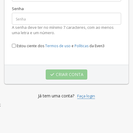
Senha
A senha deve ter no mínimo 7 caracteres, com ao menos
uma letra e um número.
Estou ciente dos
Termos de uso
e
Políticas
da Even3
CRIAR CONTA
Já tem uma conta?
Faça login
;