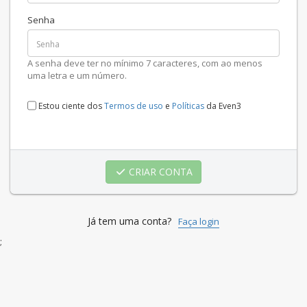
Senha
A senha deve ter no mínimo 7 caracteres, com ao menos
uma letra e um número.
Estou ciente dos
Termos de uso
e
Políticas
da Even3
CRIAR CONTA
Já tem uma conta?
Faça login
;