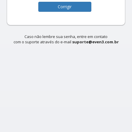
Corrigir
Caso não lembre sua senha, entre em contato
com o suporte através do e-mail
suporte@even3.com.br