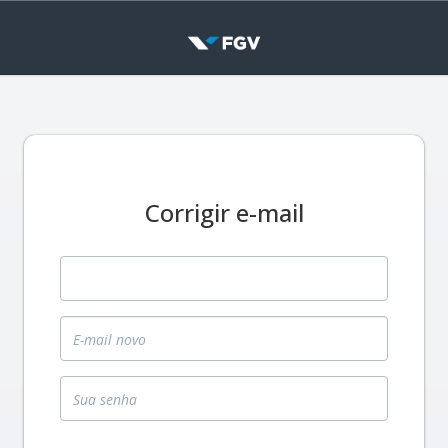
Corrigir e-mail
E-mail antigo
E-mail novo
Sua senha