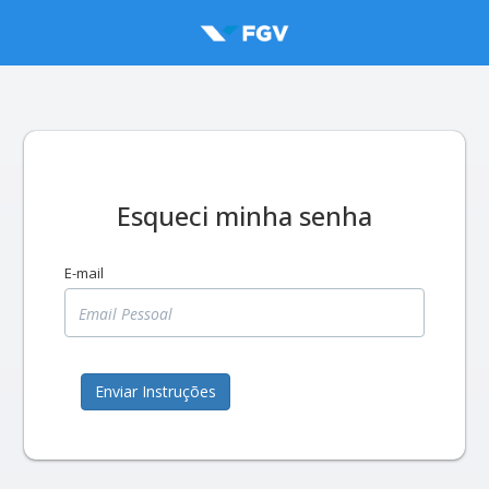
Esqueci minha senha
E-mail
Enviar Instruções