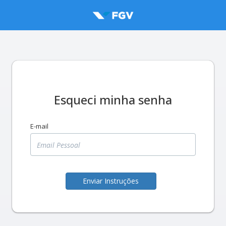
Esqueci minha senha
E-mail
Enviar Instruções