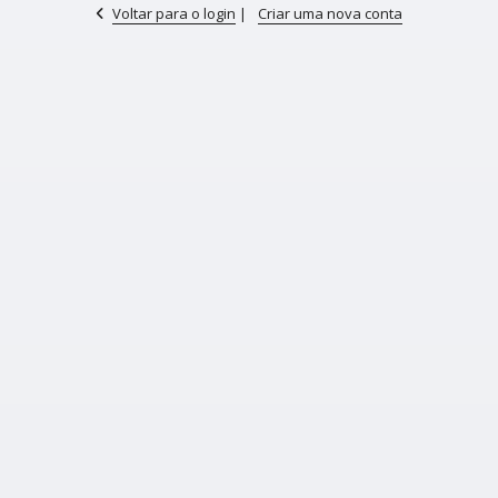
Voltar para o login
|
Criar uma nova conta