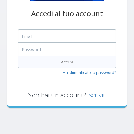
Accedi al tuo account
Email
Password
ACCEDI
Hai dimenticato la password?
Non hai un account?
Iscriviti