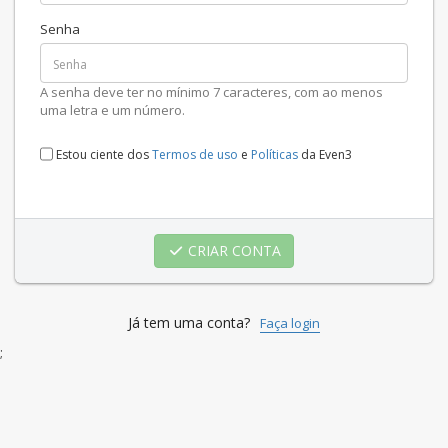
Senha
A senha deve ter no mínimo 7 caracteres, com ao menos
uma letra e um número.
Estou ciente dos
Termos de uso
e
Políticas
da Even3
CRIAR CONTA
Já tem uma conta?
Faça login
;