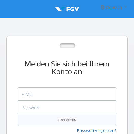
Deutsch
Melden Sie sich bei Ihrem
Konto an
E-Mail
Passwort
EINTRETEN
Passwort vergessen?