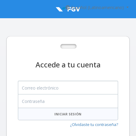
Español (Latinoamericano)
Accede a tu cuenta
Correo electrónico
Contraseña
INICIAR SESIÓN
¿Olvidaste tu contraseña?