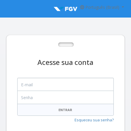
Português (Brasil)
Acesse sua conta
E-mail
Senha
ENTRAR
Esqueceu sua senha?